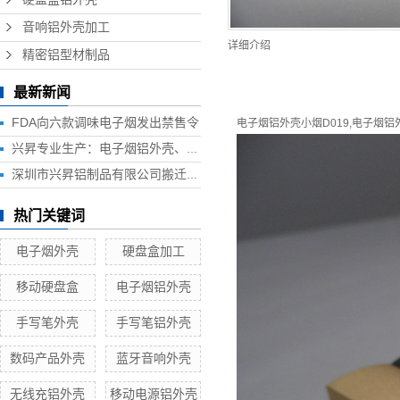
音响铝外壳加工
详细介绍
精密铝型材制品
最新新闻
FDA向六款调味电子烟发出禁售令
电子烟铝外壳小烟
D019,电子烟
兴昇专业生产：电子烟铝外壳、电子烟外壳、HUB铝外壳、移动电源外壳、无线充铝外壳等铝制品外壳
深圳市兴昇铝制品有限公司搬迁联络函
热门关键词
电子烟外壳
硬盘盒加工
移动硬盘盒
电子烟铝外壳
手写笔外壳
手写笔铝外壳
数码产品外壳
蓝牙音响外壳
无线充铝外壳
移动电源铝外壳