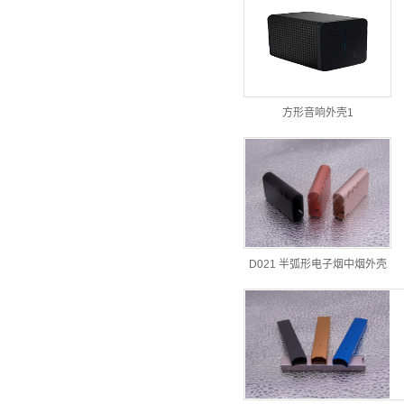
方形音响外壳1
D021 半弧形电子烟中烟外壳