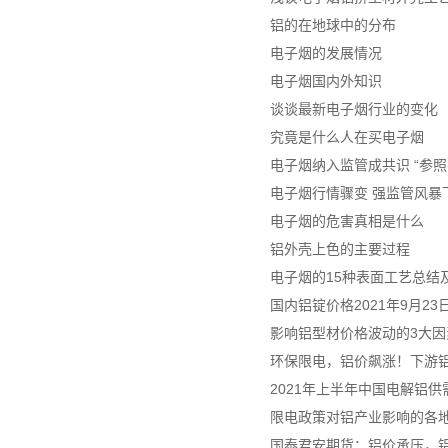
铝的在地球中的分布
电子烟的发展情况
电子烟国内外知识
谈谈最新电子烟行业的变化
究竟是什么人在买电子烟
电子烟纳入监管成共识 “参照
电子烟行情骤变 强监管风暴
电子烟的危害真相是什么
铝外壳上色的主要过程
电子烟的15种表面工艺总结及
国内铝锭价格2021年9月2
影响铝型材价格波动的3大因
环保限电，铝价飙涨！下游
2021年上半年中国电解铝
限电政策对铝产业影响的各
国泰君安期货：铝价承压，