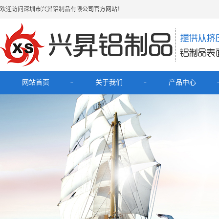
欢迎访问深圳市兴昇铝制品有限公司官方网站！
网站首页
关于我们
产品中心
公司简介
最新产品
联系我们
电子烟铝外壳
HUB拓展坞铝外壳
理发器铝壳
移动电源充电宝铝外壳
铝外壳开关面板