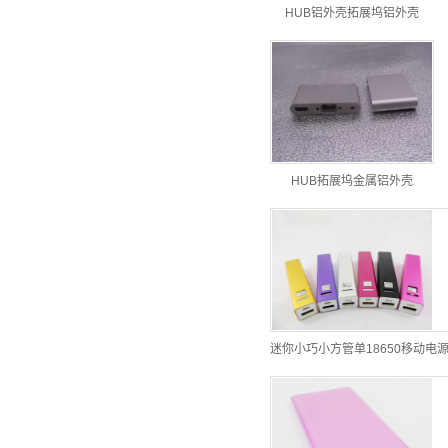
HUB铝外壳拓展坞铝外壳
HUB拓展坞金属铝外壳
迷你小巧小方管单18650移动电