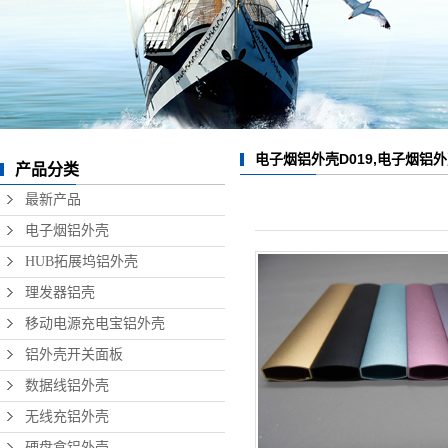
数据线铝外壳
无线充铝外壳
硬盘盒铝外壳
音响铝外壳加工
电子烟铝外壳D019,电子烟铝外
产品分类
精密铝型材制品
最新产品
电子烟铝外壳
HUB拓展坞铝外壳
理发器铝壳
移动电源充电宝铝外壳
铝外壳开关面板
数据线铝外壳
无线充铝外壳
硬盘盒铝外壳