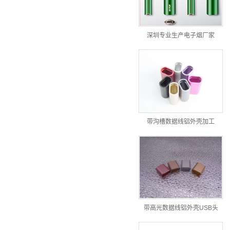
深圳专业生产电子烟厂家
带沟槽数据线铝外壳加工
带高光数据线铝外壳USB头