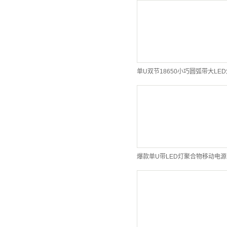
爆款单U带LED灯聚合物移动电