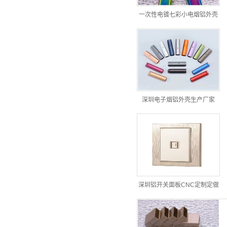
一次性电镀七彩小电烟铝外壳
深圳电子烟铝外壳生产厂家
深圳铝开关面板CNC定制定做