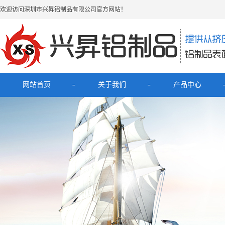
欢迎访问深圳市兴昇铝制品有限公司官方网站！
网站首页
关于我们
产品中心
公司简介
最新产品
联系我们
电子烟铝外壳
HUB拓展坞铝外壳
理发器铝壳
移动电源充电宝铝外壳
铝外壳开关面板