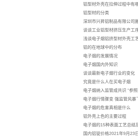
铝型材外壳在拉伸过程中有
铝型材的分类
深圳市兴昇铝制品有限公司
谈谈工业铝型材挤压生产工
浅谈电子烟铝挤型材外壳工
铝的在地球中的分布
电子烟的发展情况
电子烟国内外知识
谈谈最新电子烟行业的变化
究竟是什么人在买电子烟
电子烟纳入监管成共识 “参照
电子烟行情骤变 强监管风暴
电子烟的危害真相是什么
铝外壳上色的主要过程
电子烟的15种表面工艺总结及
国内铝锭价格2021年9月2