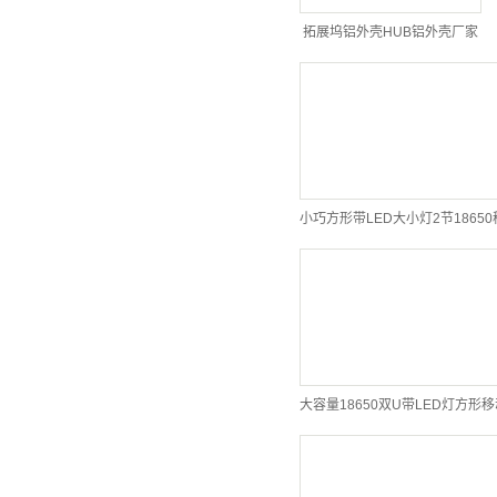
拓展坞铝外壳HUB铝外壳厂家