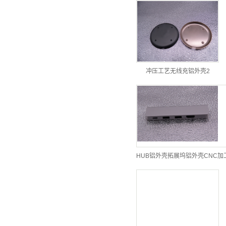
冲压工艺无线充铝外壳2
HUB铝外壳拓展坞铝外壳CNC加