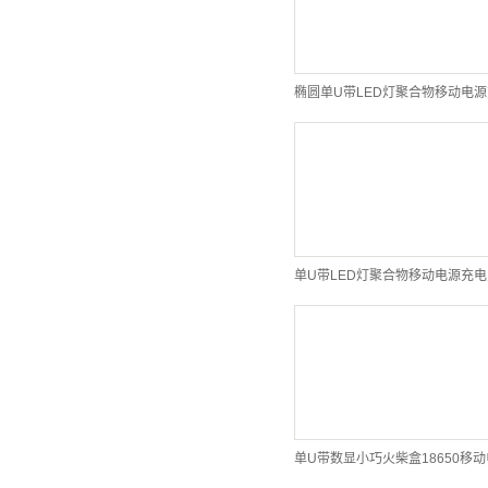
椭圆单U带LED灯聚合物移动电
单U带LED灯聚合物移动电源充