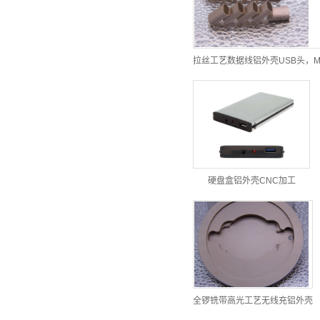
拉丝工艺数据线铝外壳USB头，M
硬盘盒铝外壳CNC加工
全锣铣带高光工艺无线充铝外壳