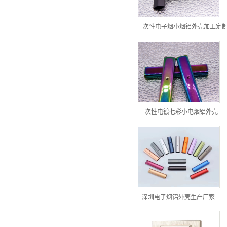
一次性电子烟小烟铝外壳加工定
一次性电镀七彩小电烟铝外壳
深圳电子烟铝外壳生产厂家