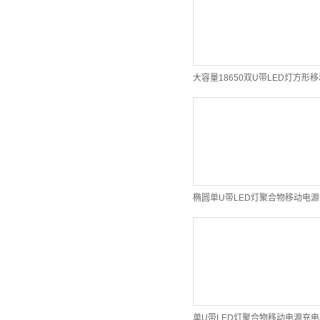
椭圆单U带LED灯聚合物移动电
单U带LED灯聚合物移动电源充