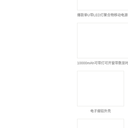
爆款单U带LED灯聚合物移动电
电子烟铝外壳