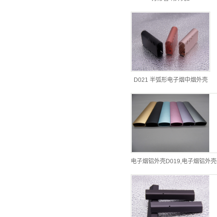
D021 半弧形电子烟中烟外壳
电子烟铝外壳D019,电子烟铝外壳