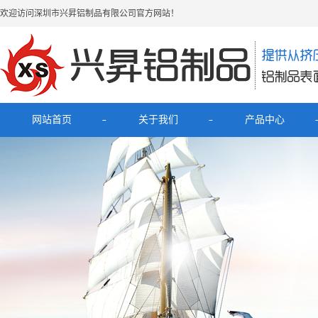
欢迎访问深圳市兴昇铝制品有限公司官方网站！
网站首页
关于我们
产品中心
公司简介
最新产品
联系我们
电子烟铝外壳
HUB拓展坞铝外壳
理发器铝壳
移动电源充电宝铝外壳
铝外壳开关面板