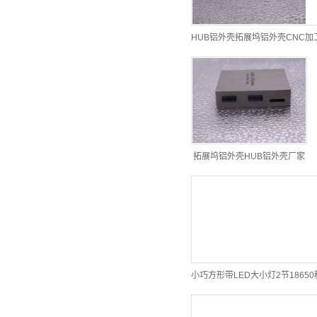
HUB铝外壳拓展坞铝外壳CNC加
拓展坞铝外壳HUB铝外壳厂家