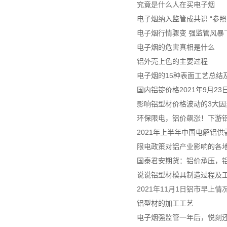
究竟是什么人在买电子烟
电子烟纳入监管成共识 “参照
电子烟行情骤变 强监管风暴
电子烟的危害真相是什么
铝外壳上色的主要过程
电子烟的15种表面工艺总结及
国内铝锭价格2021年9月2
影响铝型材价格波动的3大因
环保限电，铝价飙涨！下游
2021年上半年中国电解铝
限电政策对铝产业影响的各
国泰君安期货：铝价承压，
说说铝型材模具制造过程及
2021年11月1日铝市早上情
铝型材的加工工艺
电子烟强监管一年后，悦刻