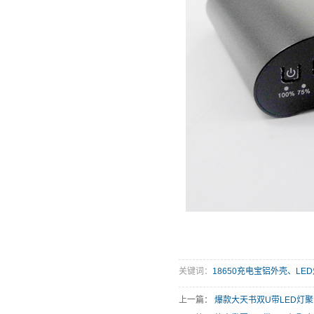
关键词：
18650充电宝铝外壳、L
上一篇：
爆款大天书双U带LED灯