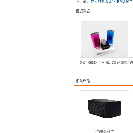
下一篇：
热卖椭圆双U带LED灯聚
最近浏览：
相关产品：
方形音响外壳1