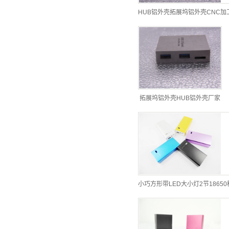
HUB铝外壳拓展坞铝外壳CNC加
拓展坞铝外壳HUB铝外壳厂家