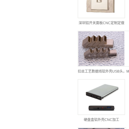
深圳铝开关面板CNC定制定做
拉丝工艺数据线铝外壳USB头，M
硬盘盒铝外壳CNC加工