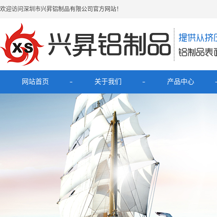
欢迎访问深圳市兴昇铝制品有限公司官方网站！
网站首页
关于我们
产品中心
公司简介
最新产品
联系我们
电子烟铝外壳
HUB拓展坞铝外壳
理发器铝壳
移动电源充电宝铝外壳
铝外壳开关面板