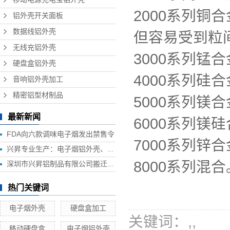
2000系列
铝外壳开关面板
数据线铝外壳
但容易受到粒间
无线充铝外壳
3000系列锰
硬盘盒铝外壳
4000系列硅
音响铝外壳加工
精密铝型材制品
5000系列
最新新闻
6000系列
FDA向六款调味电子烟发出禁售令
7000系列
兴昇专业生产：电子烟铝外壳、电子烟外壳、HUB铝外壳、移动电源外壳、无线充铝外壳等铝制品外壳
8000系列混合
深圳市兴昇铝制品有限公司搬迁联络函
热门关键词
电子烟外壳
硬盘盒加工
关键词：
,
,
移动硬盘盒
电子烟铝外壳