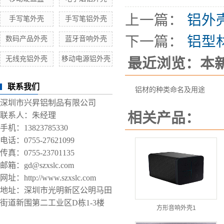
上一篇：
铝外
手写笔外壳
手写笔铝外壳
下一篇：
铝型
数码产品外壳
蓝牙音响外壳
无线充铝外壳
移动电源铝外壳
最近浏览：本
联系我们
铝材的种类命名及用途
深圳市兴昇铝制品有限公司
相关产品：
联系人：朱经理
手机：13823785330
电话：0755-27621099
传真：0755-23701135
邮箱：gd@szxslc.com
网址：http://www.szxslc.com
地址：深圳市光明新区公明马田
街道新围第二工业区D栋1-3楼
方形音响外壳1