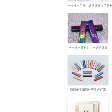
一次性电子烟小烟铝外壳加工定
一次性电镀七彩小电烟铝外壳
深圳电子烟铝外壳生产厂家