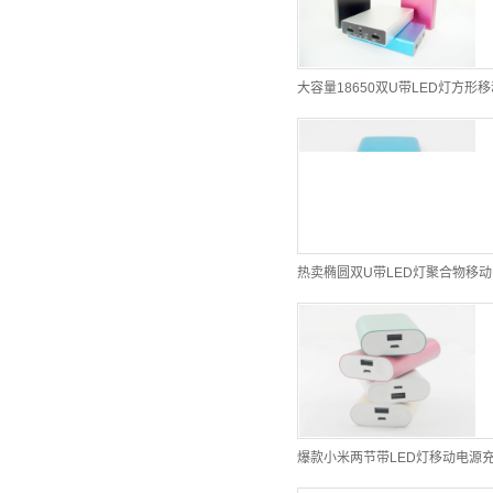
爆款小米两节带LED灯移动电源