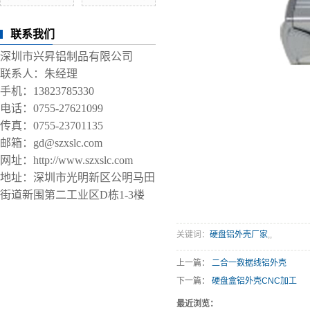
联系我们
深圳市兴昇铝制品有限公司
联系人：朱经理
手机：13823785330
电话：0755-27621099
传真：0755-23701135
邮箱：gd@szxslc.com
网址：http://www.szxslc.com
地址：深圳市光明新区公明马田
街道新围第二工业区D栋1-3楼
关键词：
硬盘铝外壳厂家
,
,
上一篇：
二合一数据线铝外壳
下一篇：
硬盘盒铝外壳CNC加工
最近浏览：