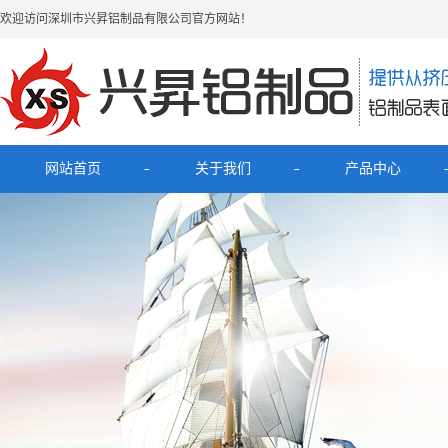
欢迎访问深圳市兴昇铝制品有限公司官方网站！
网站首页
关于我们
产品中心
公司简介
最新产品
联系我们
电子烟铝外壳
HUB拓展坞铝外壳
理发器铝壳
移动电源充电宝铝外壳
铝外壳开关面板