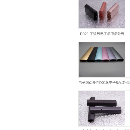
D021 半弧形电子烟中烟外壳
电子烟铝外壳D019,电子烟铝外壳