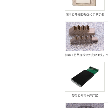
深圳铝开关面板CNC定制定做
拉丝工艺数据线铝外壳USB头，M
硬盘铝外壳生产厂家