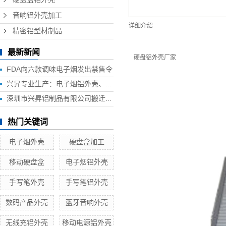
音响铝外壳加工
详细介绍
精密铝型材制品
最新新闻
硬盘铝外壳厂家
FDA向六款调味电子烟发出禁售令
兴昇专业生产：电子烟铝外壳、电子烟外壳、HUB铝外壳、移动电源外壳、无线充铝外壳等铝制品外壳
深圳市兴昇铝制品有限公司搬迁联络函
热门关键词
电子烟外壳
硬盘盒加工
移动硬盘盒
电子烟铝外壳
手写笔外壳
手写笔铝外壳
数码产品外壳
蓝牙音响外壳
无线充铝外壳
移动电源铝外壳