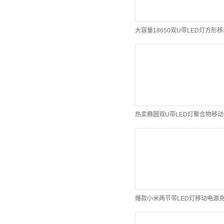
爆款小米两节带LED灯移动电源