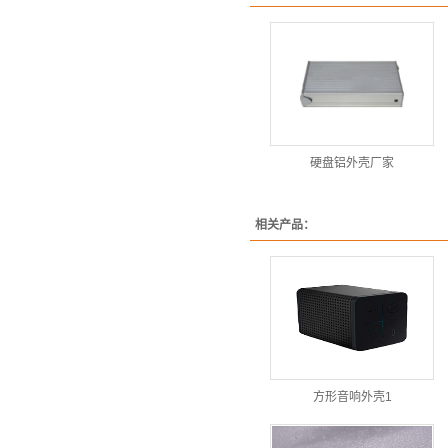
硬盘铝外壳厂家
相关产品：
方形音响外壳1