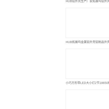
HUB铝外壳生产厂家拓展坞铝外
HUB拓展坞金属铝外壳铝制品外