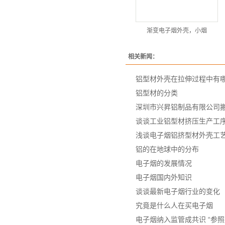
渐变电子烟外壳，小烟
相关新闻：
铝型材外壳在拉伸过程中有
铝型材的分类
深圳市兴昇铝制品有限公司
谈谈工业铝型材挤压生产工
浅谈电子烟铝挤型材外壳工
铝的在地球中的分布
电子烟的发展情况
电子烟国内外知识
谈谈最新电子烟行业的变化
究竟是什么人在买电子烟
电子烟纳入监管成共识 “参照