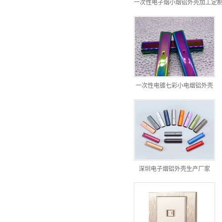
一次性电子烟小烟铝外壳加工定
一次性电镀七彩小电烟铝外壳
深圳电子烟铝外壳生产厂家