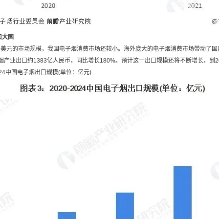
口大国
0亿美元的市场规模，我国电子烟消费市场还较小。海外庞大的电子烟消费市场带动了国
子烟产业出口约1383亿人民币，同比增长180%。预计这一出口规模还将不断增长，到20
2024中国电子烟出口规模(单位：亿元)