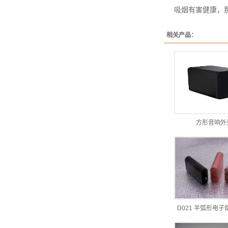
吸烟有害健康，
相关产品：
方形音响外
D021 半弧形电