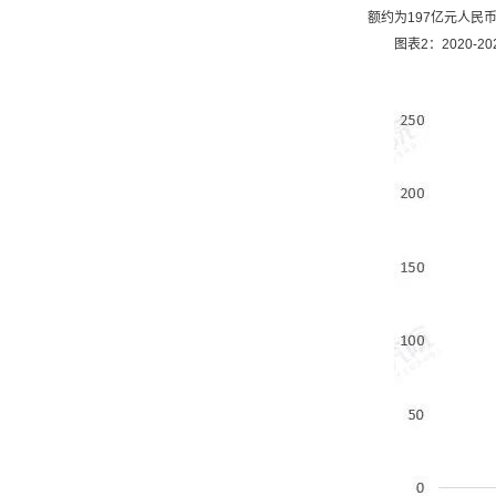
额约为197亿元人民
图表2：2020-