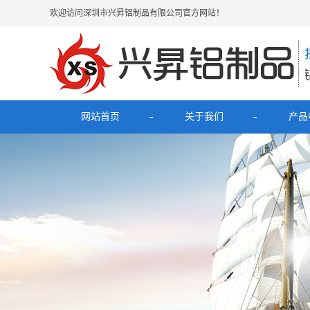
欢迎访问深圳市兴昇铝制品有限公司官方网站！
网站首页
关于我们
产品
公司简介
最新
联系我们
电子烟
HUB拓
理发
移动电源充
铝外壳