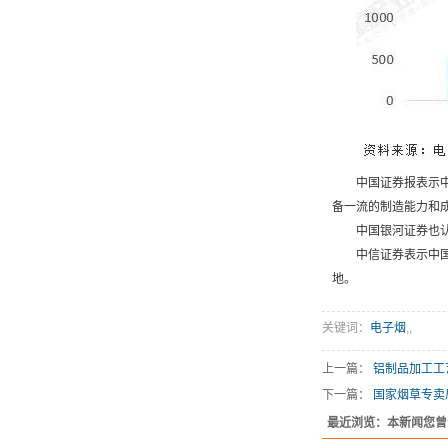
中国证券报表示
备一流的制造能力和
中国银河证券也
中信证券表示中
地。
关键词：
电子烟
,
,
上一篇：
铝制品加工工
下一篇：
国家烟草专卖
最近浏览：本新闻您曾