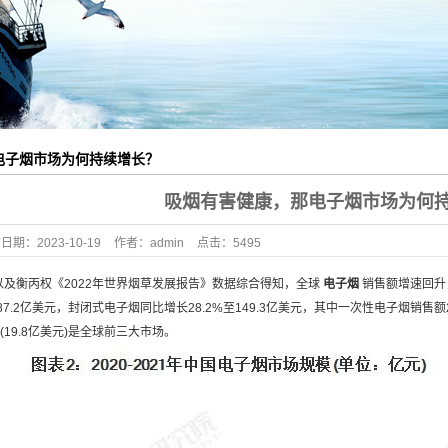
铝外壳
铝外壳
铝外壳
外壳加工
电子烟市场为何持续增长？
型材制品
吸烟有害健康，那电子烟市场为何
布日期：
2023-10-19
作者：
admin
点击：
5495
及衡丙权《2022年世界烟草发展报告》数据综合得知，全球
电子烟
销售额增速回升，
87.2亿美元，封闭式电子烟同比增长28.2%至149.3亿美元，其中一次性电子烟销售额
大(19.8亿美元)是全球前三大市场。