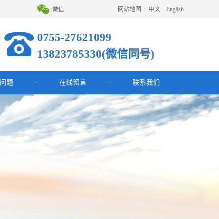
微信
网站地图
中文
English
0755-27621099
13823785330(微信同号)
问题
在线留言
联系我们