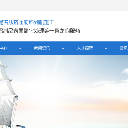
中心
新闻资讯
人才招聘
常见
产品
公司新闻
铝外壳
行业新闻
展坞铝外壳
技术知识
器铝壳
电宝铝外壳
开关面板