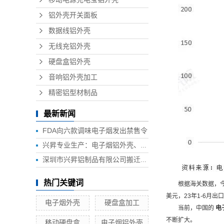
铝外壳开关面板
数据线铝外壳
无线充铝外壳
硬盘盒铝外壳
音响铝外壳加工
精密铝型材制品
最新新闻
FDA向六款调味电子烟发出禁售令
兴昇专业生产：电子烟铝外壳、电子烟外壳、HUB铝外壳、移动电源外壳、无线充铝外壳等铝制品外壳
深圳市兴昇铝制品有限公司搬迁联络函
热门关键词
根据海关数据，今
美元，23年1-6月出口
电子烟外壳
硬盘盒加工
当前，中国的
电
不断扩大。
移动硬盘盒
电子烟铝外壳