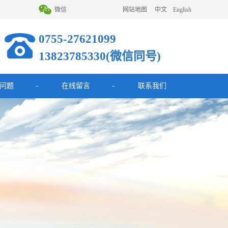
微信
网站地图
中文
English
0755-27621099
13823785330(微信同号)
问题
在线留言
联系我们