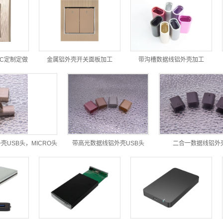
C定制定做
金属铝外壳开关面板加工
带沟槽数据线铝外壳加工
USB头，MICRO头
带高光数据线铝外壳USB头
二合一数据线铝外