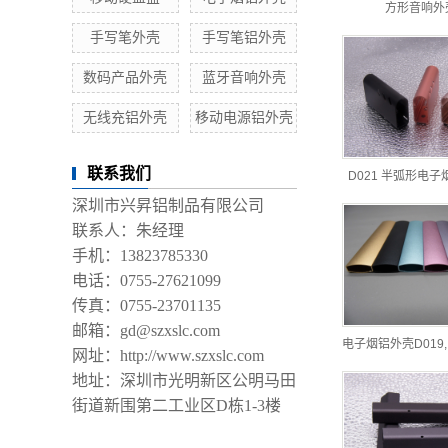
方形音响外
手写笔外壳
手写笔铝外壳
数码产品外壳
蓝牙音响外壳
无线充铝外壳
移动电源铝外壳
联系我们
D021 半弧形电
深圳市兴昇铝制品有限公司
联系人：朱经理
手机：13823785330
电话：0755-27621099
传真：0755-23701135
邮箱：gd@szxslc.com
电子烟铝外壳D019
网址：http://www.szxslc.com
地址：深圳市光明新区公明马田
街道新围第二工业区D栋1-3楼