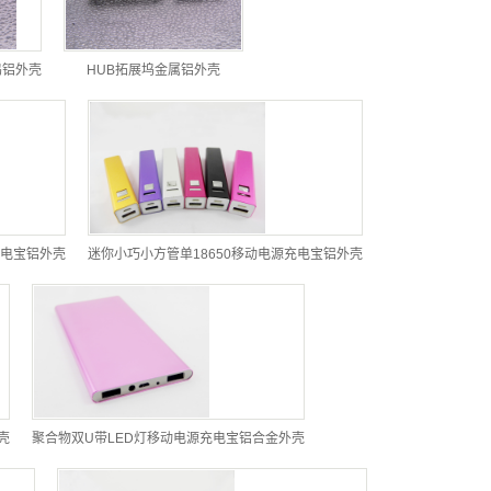
坞铝外壳
HUB拓展坞金属铝外壳
充电宝铝外壳
迷你小巧小方管单18650移动电源充电宝铝外壳
壳
聚合物双U带LED灯移动电源充电宝铝合金外壳