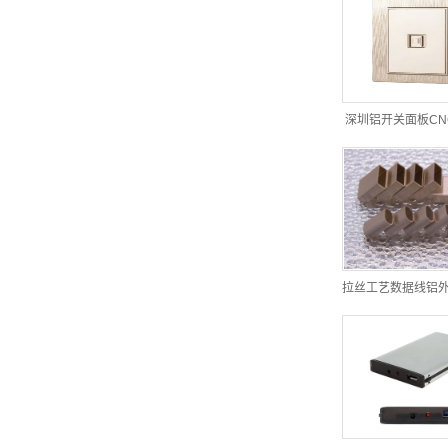
深圳铝开关面板CN
拉丝工艺数据线铝外壳