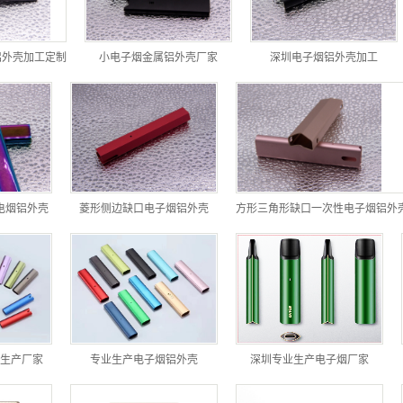
铝外壳加工定制
小电子烟金属铝外壳厂家
深圳电子烟铝外壳加工
电烟铝外壳
菱形侧边缺口电子烟铝外壳
生产厂家
专业生产电子烟铝外壳
深圳专业生产电子烟厂家