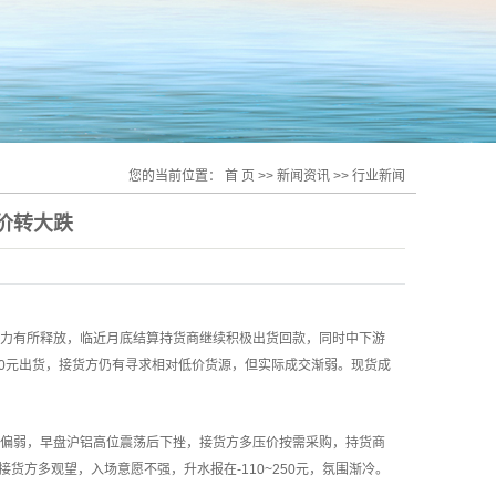
您的当前位置：
首 页
>>
新闻资讯
>>
行业新闻
铝价转大跌
跌，市场压力有所释放，临近月底结算持货商继续积极出货回款，同时中下游
50元出货，接货方仍有寻求相对低价货源，但实际成交渐弱。现货成
华东市场偏弱，早盘沪铝高位震荡后下挫，接货方多压价按需采购，持货商
货方多观望，入场意愿不强，升水报在-110~250元，氛围渐冷。