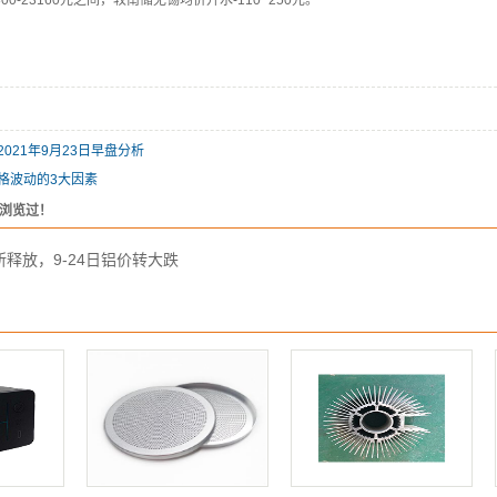
0-23160元之间，较南储无锡均价升水-110~250元。
021年9月23日早盘分析
格波动的3大因素
浏览过！
释放，9-24日铝价转大跌