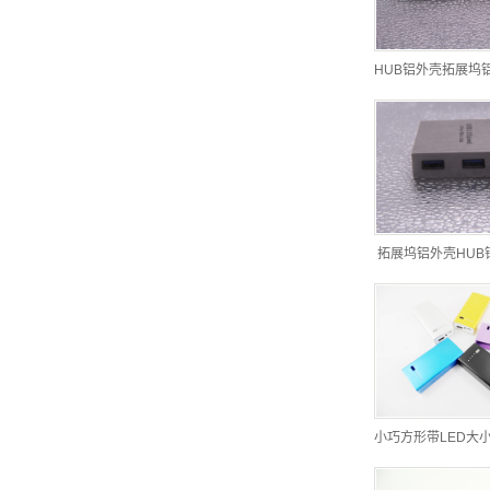
HUB铝外壳拓展坞
拓展坞铝外壳HUB