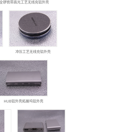
全锣铣带高光工艺无线充铝外壳
冲压工艺无线充铝外壳
HUB铝外壳拓展坞铝外壳