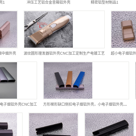
壳1
冲压工艺铝合金音箱铝外壳
精密铝型材制品1
子烟中烟外壳
波纹圆形理发器铝外壳CNC加工定制生产电镀工艺
超小电子烟铝外
,电子烟铝外壳CNC加工
方形梯形缺口侧扣电子烟铝外壳，小电子烟铝外壳CNC加工