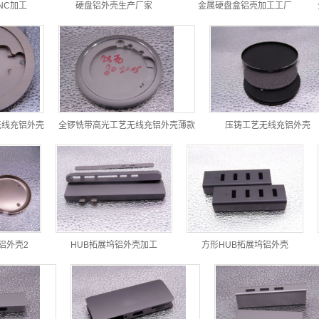
NC加工
硬盘铝外壳生产厂家
金属硬盘盒铝壳加工工厂
无线充铝外壳
全锣铣带高光工艺无线充铝外壳薄款
压铸工艺无线充铝外壳
铝外壳2
HUB拓展坞铝外壳加工
方形HUB拓展坞铝外壳