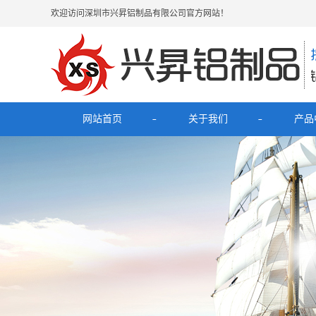
欢迎访问深圳市兴昇铝制品有限公司官方网站！
网站首页
关于我们
产品
公司简介
最新
联系我们
电子烟
HUB拓
理发
移动电源充
铝外壳