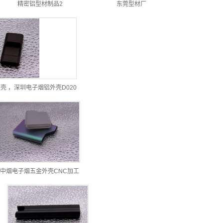
精密铝型材制品2
东莞型材厂
壳 ，深圳电子烟铝外壳D020
中烟电子烟五金外壳CNC加工