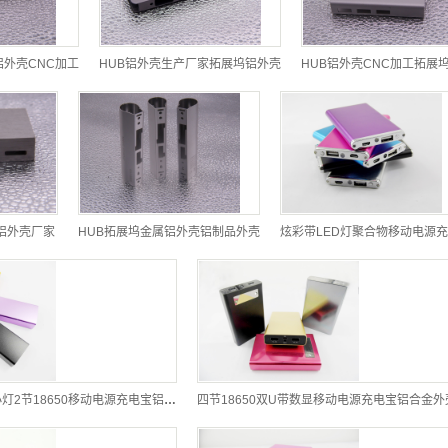
铝外壳CNC加工
HUB铝外壳生产厂家拓展坞铝外壳
HUB铝外壳CNC加工拓展
铝外壳厂家
HUB拓展坞金属铝外壳铝制品外壳
炫彩带LED灯聚合物移动电源
小巧方形带LED大小灯2节18650移动电源充电宝铝合金外壳(适合礼品)
四节18650双U带数显移动电源充电宝铝合金外