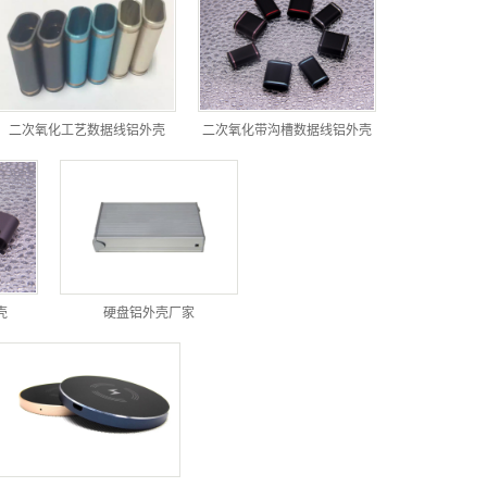
二次氧化工艺数据线铝外壳
二次氧化带沟槽数据线铝外壳
壳
硬盘铝外壳厂家