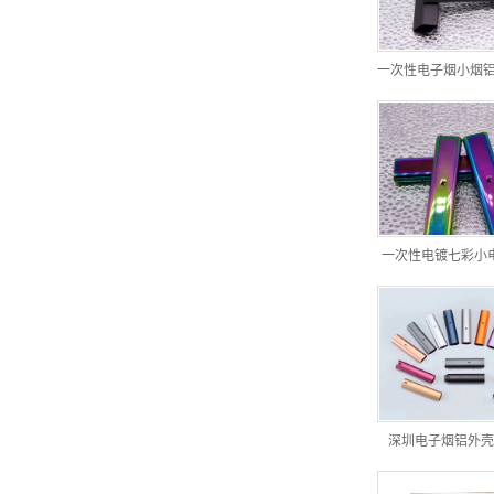
一次性电子烟小烟
一次性电镀七彩小
深圳电子烟铝外壳