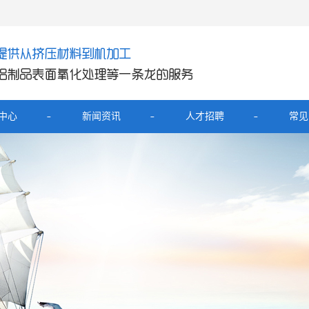
中心
新闻资讯
人才招聘
常见
产品
公司新闻
铝外壳
行业新闻
展坞铝外壳
技术知识
器铝壳
电宝铝外壳
开关面板