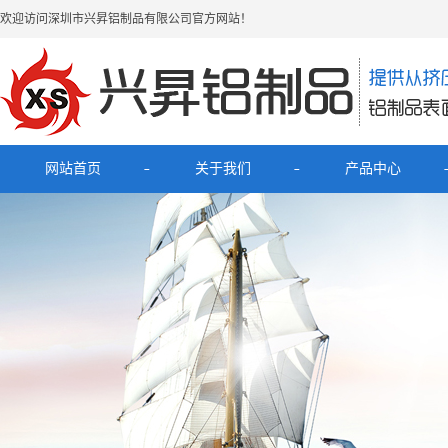
欢迎访问深圳市兴昇铝制品有限公司官方网站！
网站首页
关于我们
产品中心
公司简介
最新产品
联系我们
电子烟铝外壳
HUB拓展坞铝外壳
理发器铝壳
移动电源充电宝铝外壳
铝外壳开关面板