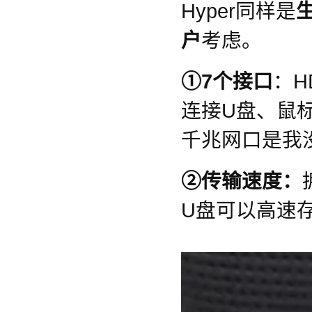
Hyper同样是
户
考虑。
①7个接口
：H
连接U盘、鼠
千兆网口是我
②传输速度：
U盘可以高速