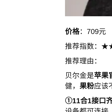
价格
：709元
推荐指数：★
推荐理由：
贝尔金是
苹果
健，
果粉
应该
①11合1接口
设备都可连接