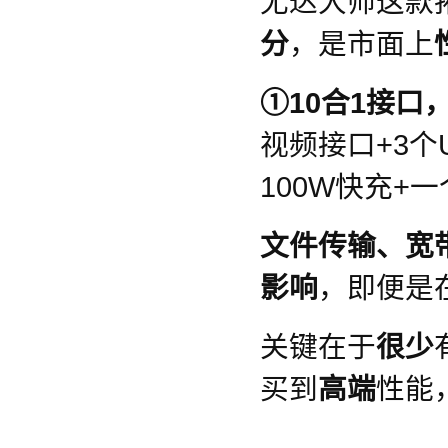
尤达大师这款
分
，是市面上
①10合1接口
视频接口+3个U
100W快充+
文件传输、宽
影响
，即便是
关键在于
很少
买到
高端
性能