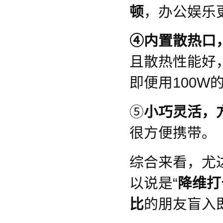
顿
，办公娱乐
④内置散热口
且散热性能好
即便用100W
⑤
小巧灵活，
很方便携带。
综合来看，尤
以说是“
降维打
比
的朋友盲入