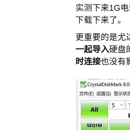
实测下来1G电
下载下来了。
更重要的是尤
一起导入
硬盘
时连接
也没有