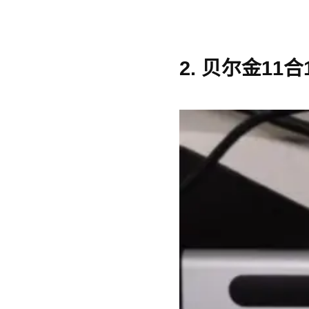
2. 贝尔金11