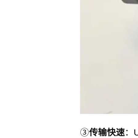
③
传输快速
：