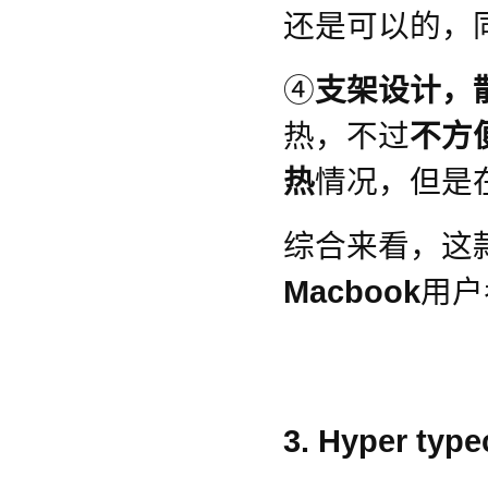
还是可以的，
④
支架设计，
热，不过
不方
热
情况，但是
综合来看，这
Macbook
用户
3. Hyper t