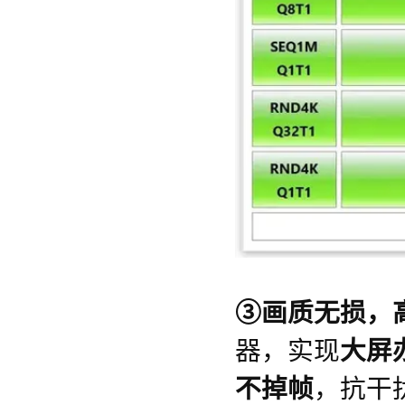
③画质无损，
器，实现
大屏
不掉帧
，抗干