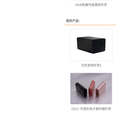
HUB拓展坞金属铝外壳
相关产品：
方形音响外壳1
D021 半弧形电子烟中烟外壳