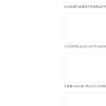
HUB拓展坞金属铝外壳铝制品外