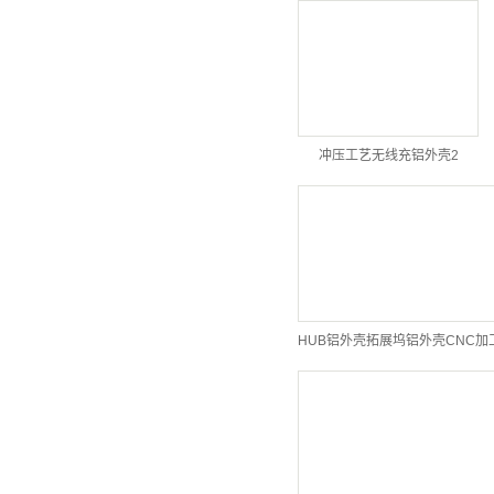
冲压工艺无线充铝外壳2
HUB铝外壳拓展坞铝外壳CNC加