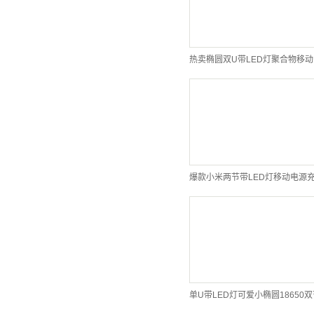
爆款小米两节带LED灯移动电源