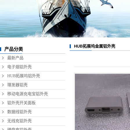
数据线铝外壳
无线充铝外壳
硬盘盒铝外壳
音响铝外壳加工
HUB拓展坞金属铝外壳
产品分类
精密铝型材制品
最新产品
电子烟铝外壳
HUB拓展坞铝外壳
理发器铝壳
移动电源充电宝铝外壳
铝外壳开关面板
数据线铝外壳
无线充铝外壳
硬盘盒铝外壳