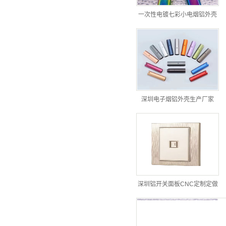
一次性电镀七彩小电烟铝外壳
深圳电子烟铝外壳生产厂家
深圳铝开关面板CNC定制定做