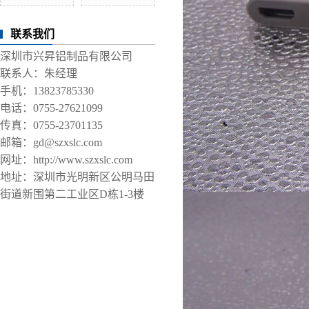
联系我们
深圳市兴昇铝制品有限公司
联系人：朱经理
手机：13823785330
电话：0755-27621099
传真：0755-23701135
邮箱：gd@szxslc.com
网址：http://www.szxslc.com
地址：深圳市光明新区公明马田
街道新围第二工业区D栋1-3楼