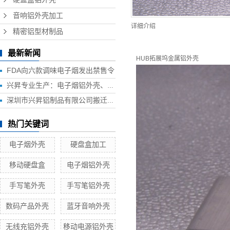
音响铝外壳加工
详细介绍
精密铝型材制品
最新新闻
HUB拓展坞金属铝外壳
FDA向六款调味电子烟发出禁售令
兴昇专业生产：电子烟铝外壳、电子烟外壳、HUB铝外壳、移动电源外壳、无线充铝外壳等铝制品外壳
深圳市兴昇铝制品有限公司搬迁联络函
热门关键词
电子烟外壳
硬盘盒加工
移动硬盘盒
电子烟铝外壳
手写笔外壳
手写笔铝外壳
数码产品外壳
蓝牙音响外壳
无线充铝外壳
移动电源铝外壳