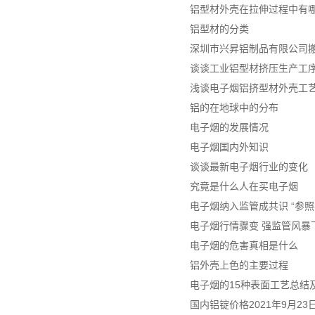
铝型材外壳在拉伸过程中有
铝型材的分类
深圳市兴昇铝制品有限公司
谈谈工业铝型材挤压生产工
浅谈电子烟铝挤型材外壳工
铝的在地球中的分布
电子烟的发展情况
电子烟国内外知识
谈谈最新电子烟行业的变化
究竟是什么人在买电子烟
电子烟纳入监管成共识 “参照
电子烟行情骤变 强监管风暴
电子烟的危害真相是什么
铝外壳上色的主要过程
电子烟的15种表面工艺总结及
国内铝锭价格2021年9月2