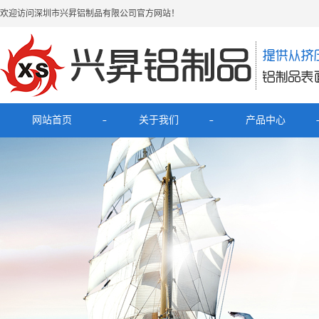
欢迎访问深圳市兴昇铝制品有限公司官方网站！
网站首页
关于我们
产品中心
公司简介
最新产品
联系我们
电子烟铝外壳
HUB拓展坞铝外壳
理发器铝壳
移动电源充电宝铝外壳
铝外壳开关面板