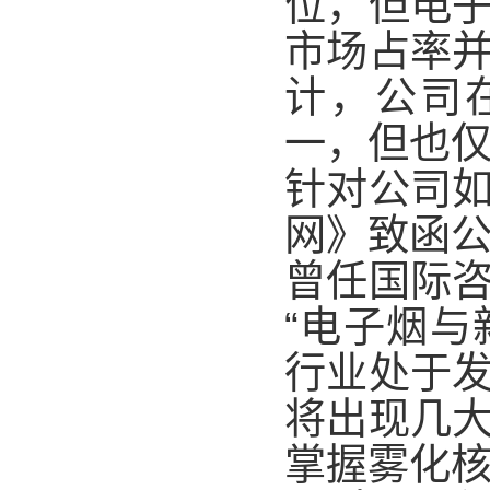
位，但电
市场占率
计，公司在
一，但也仅为
针对公司
网》致函
曾任国际
“电子烟
行业处于
将出现几
掌握雾化核