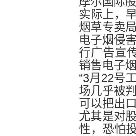
摩尔国际股
实际上，早
烟草专卖
电子烟侵
行广告宣
销售电子烟
“3月22
场几乎被
可以把出
尤其是对
性，恐怕投