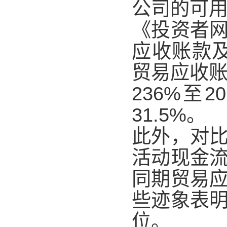
公司的可
《投资者
应收账款及
贸易应收账
236%至
31.5%。
此外，对
活动现金
同期贸易
些迹象表
位。