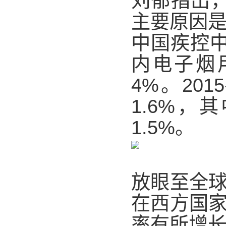
刘郁指出
主要原因是
中国疾控中
内电子烟
4%。20
1.6%，
1.5%。
放眼至全
在西方国
率有所增