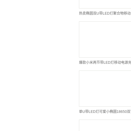
爆款小米两节带LED灯移动电源