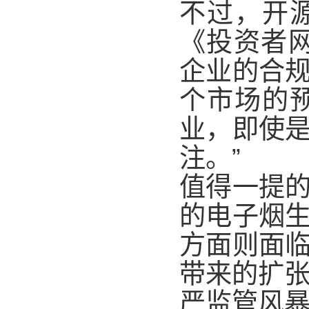
不过，开
《投资者
企业的合
个市场的
业，即使
注。”
值得一提
的电子烟
方面则面
带来的扩
严监管风暴