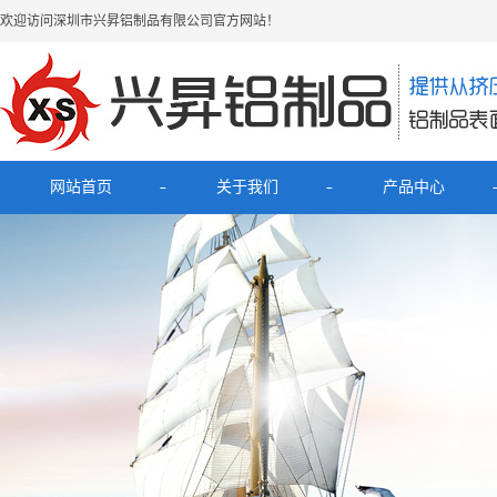
欢迎访问深圳市兴昇铝制品有限公司官方网站！
网站首页
关于我们
产品中心
公司简介
最新产品
联系我们
电子烟铝外壳
HUB拓展坞铝外壳
理发器铝壳
移动电源充电宝铝外壳
铝外壳开关面板