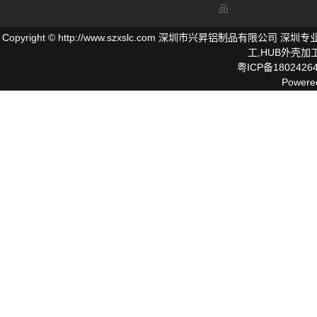
品
Copyright © http://www.szxslc.com 深圳市兴昇铝制品有限
工,
HUB外壳
加工
粤ICP备1802426
Powere