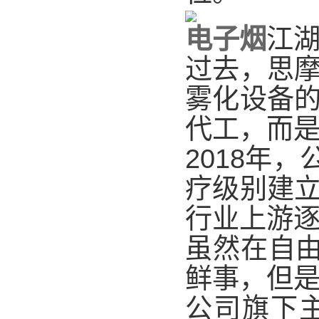
电子烟
江湖
过去，思
雾化设备
代工，而是
2018年
疗级别建
行业上游
虽然在自由
鲜事，但
公司旗下