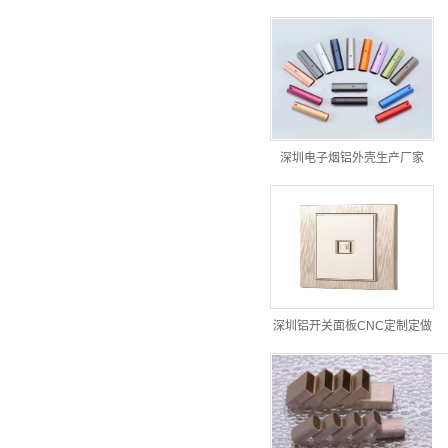
深圳电子烟铝外壳生产厂家
深圳铝开关面板CNC定制定做