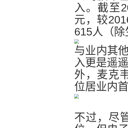
入。截至2
元，较20
615人（
与业内其
入更是遥遥
外，麦克韦
位居业内
不过，尽