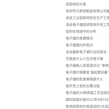
铝型材的分类
深圳市兴昇铝制品有限公司
谈谈工业铝型材挤压生产工
浅谈电子烟铝挤型材外壳工
铝的在地球中的分布
电子烟的发展情况
电子烟国内外知识
谈谈最新电子烟行业的变化
究竟是什么人在买电子烟
电子烟纳入监管成共识 “参照
电子烟行情骤变 强监管风暴
电子烟的危害真相是什么
铝外壳上色的主要过程
电子烟的15种表面工艺总结及
国内铝锭价格2021年9月2
影响铝型材价格波动的3大因