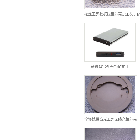
拉丝工艺数据线铝外壳USB头，M
硬盘盒铝外壳CNC加工
全锣铣带高光工艺无线充铝外壳