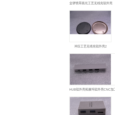
全锣铣带高光工艺无线充铝外壳
冲压工艺无线充铝外壳2
HUB铝外壳拓展坞铝外壳CNC加