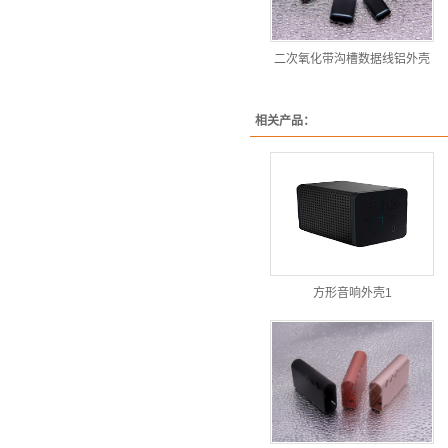
二次氧化带沟槽数据线铝外壳
相关产品：
方形音响外壳1