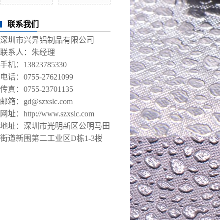
联系我们
深圳市兴昇铝制品有限公司
联系人：朱经理
手机：13823785330
电话：0755-27621099
传真：0755-23701135
邮箱：gd@szxslc.com
网址：http://www.szxslc.com
地址：深圳市光明新区公明马田
街道新围第二工业区D栋1-3楼