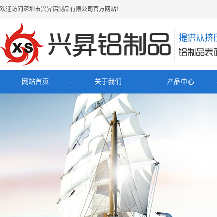
欢迎访问深圳市兴昇铝制品有限公司官方网站！
网站首页
关于我们
产品中心
公司简介
最新产品
联系我们
电子烟铝外壳
HUB拓展坞铝外壳
理发器铝壳
移动电源充电宝铝外壳
铝外壳开关面板