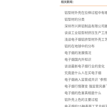
相关新闻：
铝型材外壳在拉伸过程中有
铝型材的分类
深圳市兴昇铝制品有限公司
谈谈工业铝型材挤压生产工
浅谈电子烟铝挤型材外壳工
铝的在地球中的分布
电子烟的发展情况
电子烟国内外知识
谈谈最新电子烟行业的变化
究竟是什么人在买电子烟
电子烟纳入监管成共识 “参照
电子烟行情骤变 强监管风暴
电子烟的危害真相是什么
铝外壳上色的主要过程
电子烟的15种表面工艺总结及