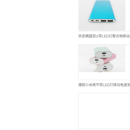
爆款小米两节带LED灯移动电源