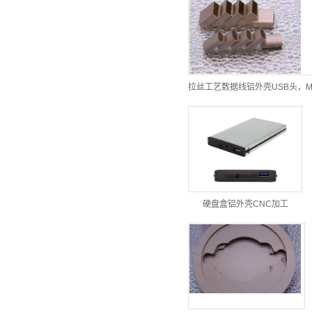
拉丝工艺数据线铝外壳USB头，M
硬盘盒铝外壳CNC加工