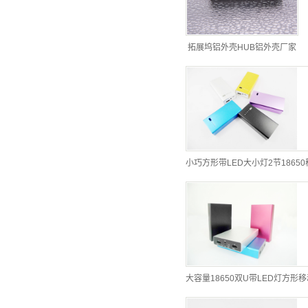
拓展坞铝外壳HUB铝外壳厂家