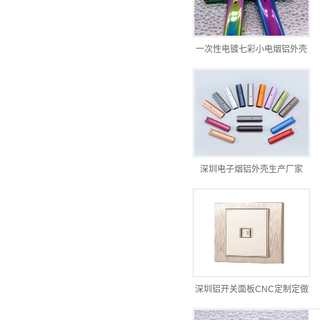
一次性电镀七彩小电烟铝外壳
深圳电子烟铝外壳生产厂家
深圳铝开关面板CNC定制定做