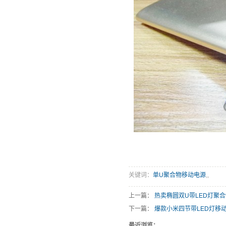
关键词：
单U聚合物移动电源
,
,
上一篇：
热卖椭圆双U带LED灯聚
下一篇：
爆款小米四节带LED灯移
最近浏览：