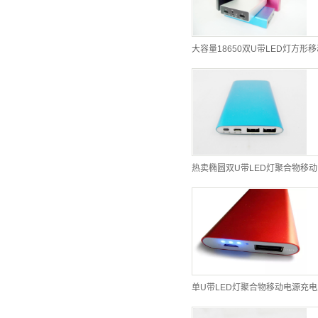
单U带LED灯聚合物移动电源充