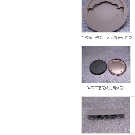
全锣铣带高光工艺无线充铝外壳
冲压工艺无线充铝外壳2