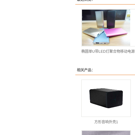
椭圆单U带LED灯聚合物移动电
相关产品：
方形音响外壳1