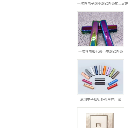
一次性电子烟小烟铝外壳加工定
一次性电镀七彩小电烟铝外壳
深圳电子烟铝外壳生产厂家