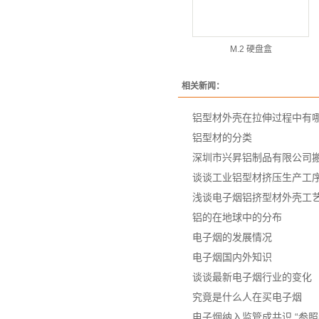
M.2 硬盘盒
相关新闻：
铝型材外壳在拉伸过程中有
铝型材的分类
深圳市兴昇铝制品有限公司
谈谈工业铝型材挤压生产工
浅谈电子烟铝挤型材外壳工
铝的在地球中的分布
电子烟的发展情况
电子烟国内外知识
谈谈最新电子烟行业的变化
究竟是什么人在买电子烟
电子烟纳入监管成共识 “参照