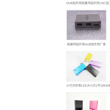
HUB铝外壳拓展坞铝外壳CNC加
拓展坞铝外壳HUB铝外壳厂家