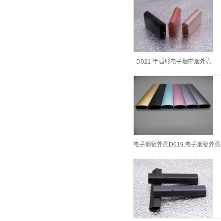
D021 半弧形电子烟中烟外壳
电子烟铝外壳D019,电子烟铝外壳