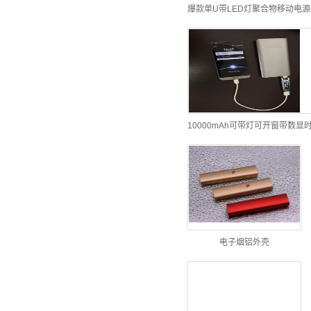
爆款单U带LED灯聚合物移动电
电子烟铝外壳