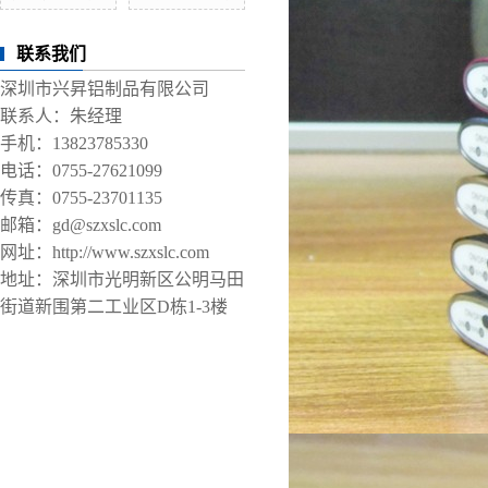
联系我们
深圳市兴昇铝制品有限公司
联系人：朱经理
手机：13823785330
电话：0755-27621099
传真：0755-23701135
邮箱：gd@szxslc.com
网址：http://www.szxslc.com
地址：深圳市光明新区公明马田
街道新围第二工业区D栋1-3楼