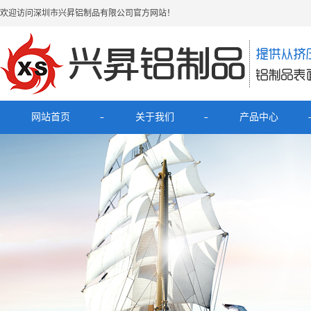
欢迎访问深圳市兴昇铝制品有限公司官方网站！
网站首页
关于我们
产品中心
公司简介
最新产品
联系我们
电子烟铝外壳
HUB拓展坞铝外壳
理发器铝壳
移动电源充电宝铝外壳
铝外壳开关面板