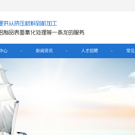
中心
新闻资讯
人才招聘
常见
产品
公司新闻
铝外壳
行业新闻
展坞铝外壳
技术知识
器铝壳
电宝铝外壳
开关面板