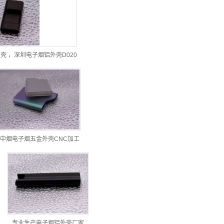
壳 ，深圳电子烟铝外壳D020
中烟电子烟五金外壳CNC加工
专业生产电子烟铝外壳厂家