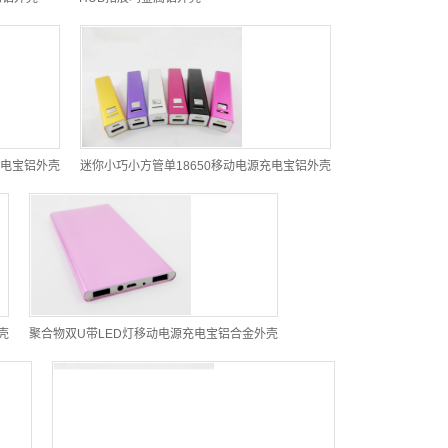
充电宝铝外壳
迷你小巧小方管单18650移动电源充电宝铝外壳
壳
聚合物双U带LED灯移动电源充电宝铝合金外壳