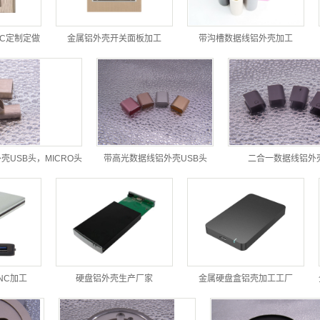
C定制定做
金属铝外壳开关面板加工
带沟槽数据线铝外壳加工
USB头，MICRO头
带高光数据线铝外壳USB头
二合一数据线铝外
NC加工
硬盘铝外壳生产厂家
金属硬盘盒铝壳加工工厂