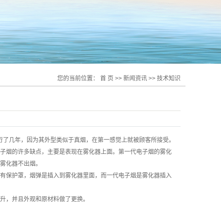
您的当前位置：
首 页
>>
新闻资讯
>>
技术知识
行了几年，因为其外型类似于真烟，在第一感觉上就被顾客所接受。
子烟的许多缺点，主要是表现在雾化器上面。第一代电子烟的雾化
雾化器不出烟。
带有保护罩，烟弹是插入到雾化器里面，而一代电子烟是雾化器插入
升，并且外观和原材料做了更换。