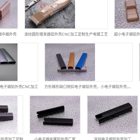
子烟中烟外壳
波纹圆形理发器铝外壳CNC加工定制生产电镀工艺
超小电子烟铝外
,电子烟铝外壳CNC加工
方形梯形缺口侧扣电子烟铝外壳，小电子烟铝外壳CNC加工
铝外壳加工定制
小电子烟金属铝外壳厂家
深圳电子烟铝外壳加工