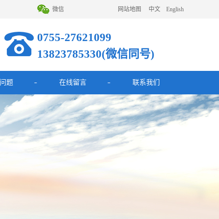
微信
网站地图
中文
English
0755-27621099
13823785330(微信同号)
问题
在线留言
联系我们