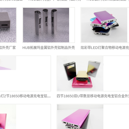
铝外壳厂家
HUB拓展坞金属铝外壳铝制品外壳
炫彩带LED灯聚合物移动电源
小巧方形带LED大小灯2节18650移动电源充电宝铝合金外壳(适合礼品)
四节18650双U带数显移动电源充电宝铝合金外