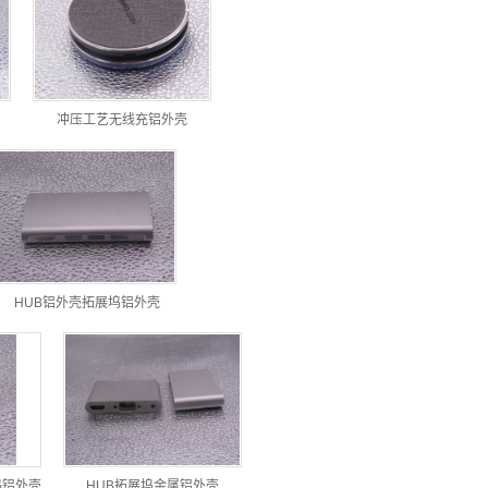
冲压工艺无线充铝外壳
HUB铝外壳拓展坞铝外壳
坞铝外壳
HUB拓展坞金属铝外壳