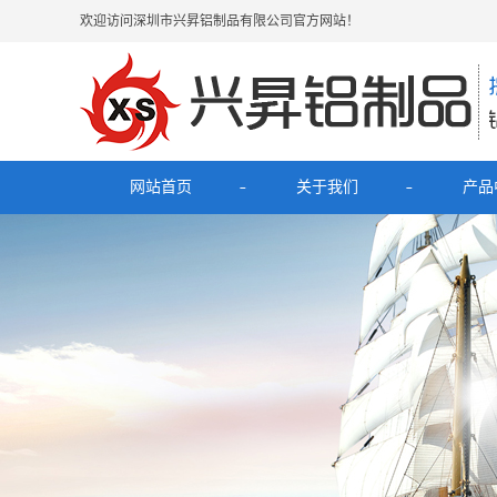
欢迎访问深圳市兴昇铝制品有限公司官方网站！
网站首页
关于我们
产品
公司简介
最新
联系我们
电子烟
HUB拓
理发
移动电源充
铝外壳