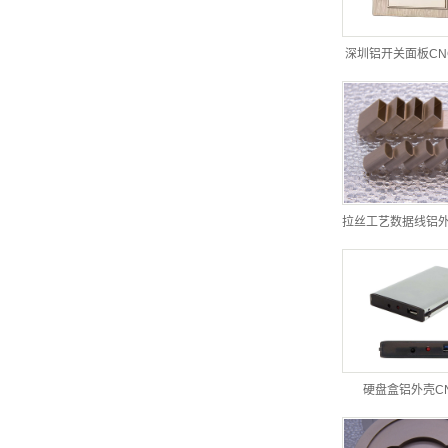
深圳铝开关面板CN
拉丝工艺数据线铝外壳
硬盘盒铝外壳C