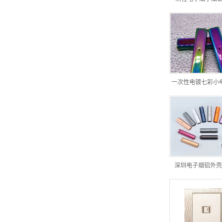
一次性电镀七彩小
深圳电子烟铝外壳