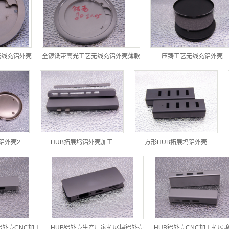
无线充铝外壳
全锣铣带高光工艺无线充铝外壳薄款
压铸工艺无线充铝外壳
铝外壳2
HUB拓展坞铝外壳加工
方形HUB拓展坞铝外壳
铝外壳CNC加工
HUB铝外壳生产厂家拓展坞铝外壳
HUB铝外壳CNC加工拓展