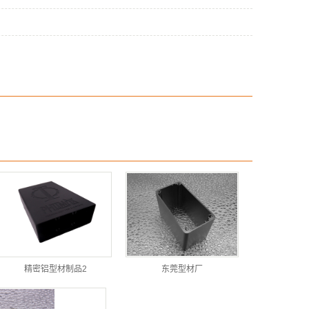
精密铝型材制品2
东莞型材厂