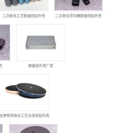
二次氧化工艺数据线铝外壳
二次氧化带沟槽数据线铝外壳
壳
硬盘铝外壳厂家
全锣铣带高光工艺无线充铝外壳